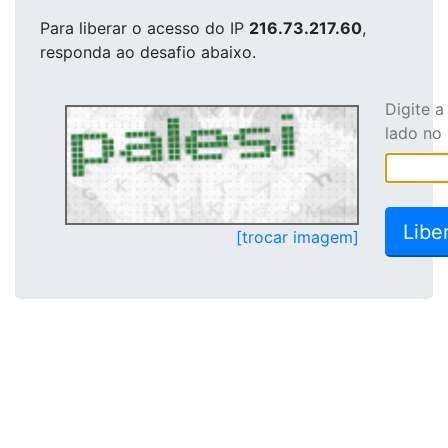
Para liberar o acesso
do IP
216.73.217.60
,
responda ao desafio abaixo.
Digite 
lado no
[trocar imagem]